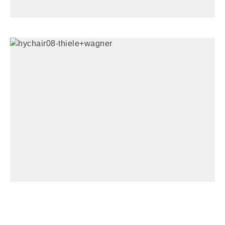
Thiele+Wagner 2021 |
Impressum
|
Datenschutz